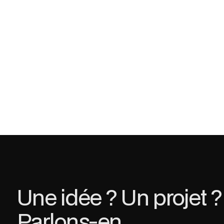
Une idée ? Un projet ?
Parlons-en.