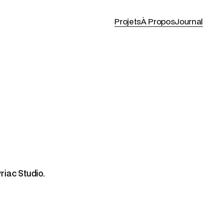
Projets
À Propos
Journal