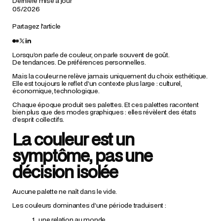
Dernière mise à jour
05/2026
Partagez l'article
Lorsqu’on parle de couleur, on parle souvent de goût.
De tendances. De préférences personnelles.
Mais la couleur ne relève jamais uniquement du choix esthétique.
Elle est toujours le reflet d’un contexte plus large : culturel,
économique, technologique.
Chaque époque produit ses palettes. Et ces palettes racontent
bien plus que des modes graphiques : elles révèlent des états
d’esprit collectifs.
La couleur est un
symptôme, pas une
décision isolée
Aucune palette ne naît dans le vide.
Les couleurs dominantes d’une période traduisent :
une relation au monde