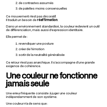
de contrastes assumés
de palettes moins consensuelles
Ce mouvement n’est pas décoratif.
Il traduit un besoin de
réaffirmation
.
Dans un environnement standardisé, la couleur redevient un outil
de différenciation, mais aussi d’expression identitaire.
Elle permet de :
revendiquer une posture
créer de l’émotion
sortir de la neutralité généralisée
Ce retour n’est pas anarchique. Il s’accompagne d’une grande
exigence de cohérence.
Une couleur ne fonctionne
jamais seule
Une erreur fréquente consiste à juger une couleur
indépendamment de son système.
Une couleur n’a de sens que :