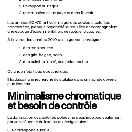
un rapport au risque
une manière de se projeter dans l’avenir
Les années 60–70 ont vu émerger des couleurs saturées,
contrastées, presque psychédéliques. Elles accompagnaient
une époque d’expérimentation, de rupture, d’utopies.
À l’inverse, les années 2010 ont largement privilégié :
des tons neutres
des gris, beiges, noirs
des palettes “safe”, peu polarisantes
Ce choix n’était pas qu’esthétique.
Il traduisait une recherche de stabilité dans un monde devenu
plus incertain.
Minimalisme chromatique
et besoin de contrôle
La domination des palettes sobres ne s’explique pas seulement
par une influence du luxe ou du design suisse.
Elle correspond aussi à :