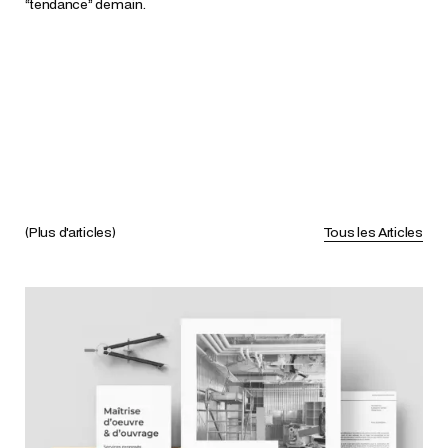
“tendance” demain.
(Plus d'articles)
Tous les Articles