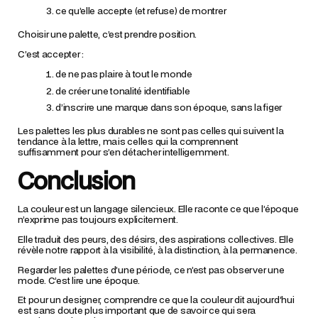
ce qu’elle accepte (et refuse) de montrer
Choisir une palette, c’est prendre position.
C’est accepter :
de ne pas plaire à tout le monde
de créer une tonalité identifiable
d’inscrire une marque dans son époque, sans la figer
Les palettes les plus durables ne sont pas celles qui suivent la
tendance à la lettre, mais celles qui la comprennent
suffisamment pour s’en détacher intelligemment.
Conclusion
La couleur est un langage silencieux. Elle raconte ce que l’époque
n’exprime pas toujours explicitement.
Elle traduit des peurs, des désirs, des aspirations collectives. Elle
révèle notre rapport à la visibilité, à la distinction, à la permanence.
Regarder les palettes d’une période, ce n’est pas observer une
mode. C’est lire une époque.
Et pour un designer, comprendre ce que la couleur dit aujourd’hui
est sans doute plus important que de savoir ce qui sera