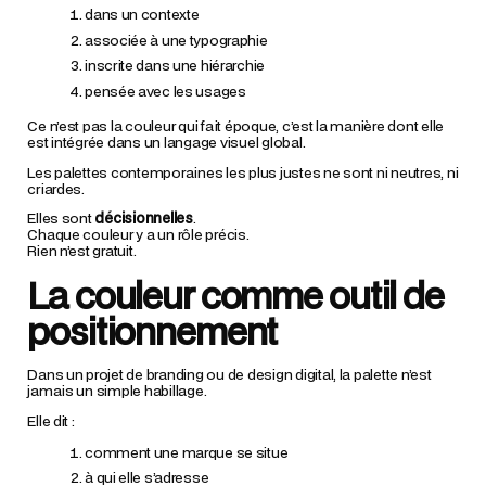
dans un contexte
associée à une typographie
inscrite dans une hiérarchie
pensée avec les usages
Ce n’est pas la couleur qui fait époque, c’est la manière dont elle
est intégrée dans un langage visuel global.
Les palettes contemporaines les plus justes ne sont ni neutres, ni
criardes.
Elles sont
décisionnelles
.
Chaque couleur y a un rôle précis.
Rien n’est gratuit.
La couleur comme outil de
positionnement
Dans un projet de branding ou de design digital, la palette n’est
jamais un simple habillage.
Elle dit :
comment une marque se situe
à qui elle s’adresse