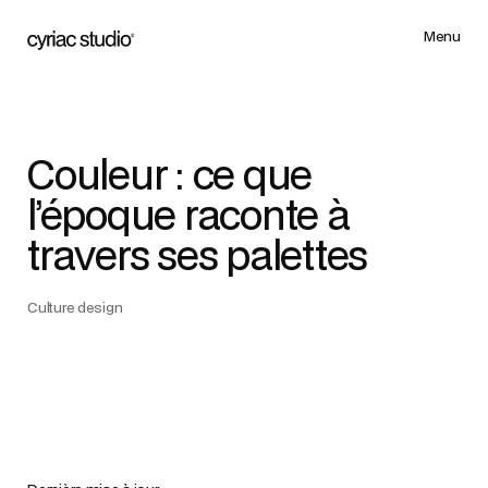
Menu
Menu
Couleur : ce que
l’époque raconte à
travers ses palettes
Culture design