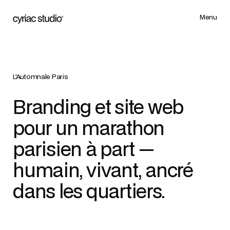
Menu
Menu
L'Automnale Paris
Branding et site web
pour un marathon
parisien à part —
humain, vivant, ancré
dans les quartiers.