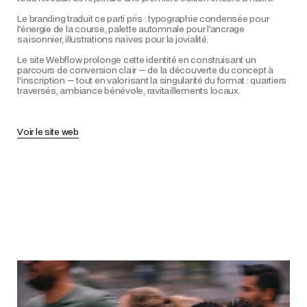
Le branding traduit ce parti pris : typographie condensée pour
l'énergie de la course, palette automnale pour l'ancrage
saisonnier, illustrations naives pour la jovialité.
Le site Webflow prolonge cette identité en construisant un
parcours de conversion clair — de la découverte du concept à
l'inscription — tout en valorisant la singularité du format : quartiers
traversés, ambiance bénévole, ravitaillements locaux.
Voir le site web