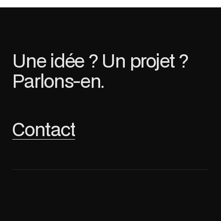
Une idée ? Un projet ?
Parlons-en.
Contact